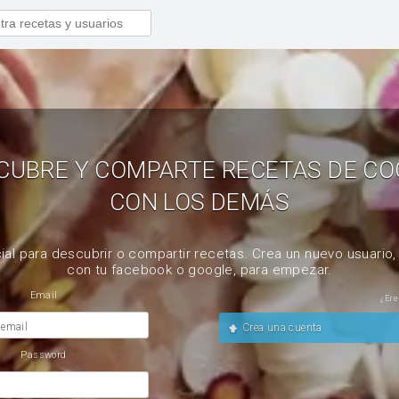
CUBRE Y COMPARTE RECETAS DE CO
CON LOS DEMÁS
ial para descubrir o compartir recetas. Crea un nuevo usuario
con tu facebook o google, para empezar.
Email
¿Ere
 email
Crea una cuenta
Password