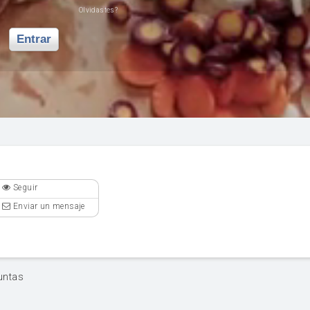
Olvidastes?
Entrar
Seguir
Enviar un mensaje
untas