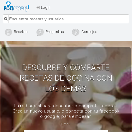
Login
Recetas
Preguntas
Consejos
DESCUBRE Y COMPARTE
RECETAS DE COCINA CON
LOS DEMÁS
La red social para descubrir o compartir recetas.
Crea un nuevo usuario, o conecta con tu facebook
o google, para empezar.
Email