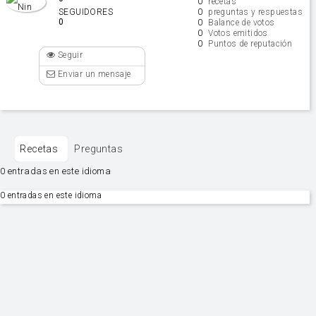
0
recetas
0
SEGUIDORES
preguntas y respuestas
0
0
Balance de votos
0
Votos emitidos
0
Puntos de reputación
Seguir
Enviar un mensaje
Recetas
Preguntas
0 entradas en este idioma
0 entradas en este idioma