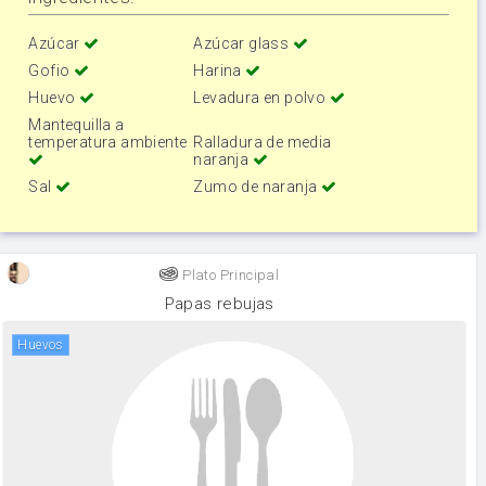
Azúcar
Azúcar glass
Gofio
Harina
Huevo
Levadura en polvo
Mantequilla a
temperatura ambiente
Ralladura de media
naranja
Sal
Zumo de naranja
Plato Principal
Papas rebujas
huevos