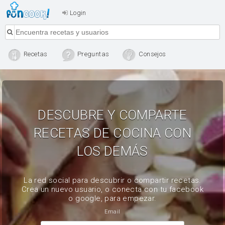
Login
Recetas
Preguntas
Consejos
DESCUBRE Y COMPARTE
RECETAS DE COCINA CON
LOS DEMÁS
La red social para descubrir o compartir recetas.
Crea un nuevo usuario, o conecta con tu facebook
o google, para empezar.
Email