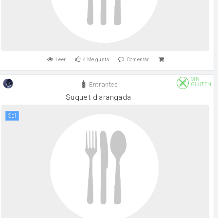
Leer
4
Me gusta
Comentar
SIN
Entrantes
GLUTEN
Suquet d'arangada
sal