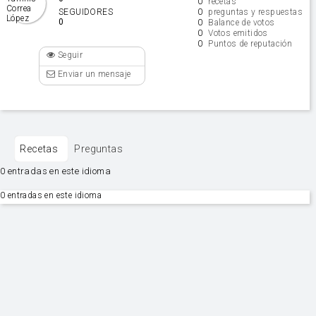
0
recetas
0
SEGUIDORES
preguntas y respuestas
0
0
Balance de votos
0
Votos emitidos
0
Puntos de reputación
Seguir
Enviar un mensaje
Recetas
Preguntas
0 entradas en este idioma
0 entradas en este idioma