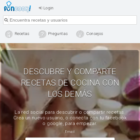
Login
Recetas
Preguntas
Consejos
DESCUBRE Y COMPARTE
RECETAS DE COCINA CON
LOS DEMÁS
La red social para descubrir o compartir recetas.
Crea un nuevo usuario, o conecta con tu facebook
o google, para empezar.
Email