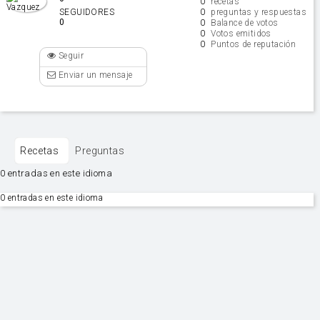
0
recetas
0
SEGUIDORES
preguntas y respuestas
0
0
Balance de votos
0
Votos emitidos
0
Puntos de reputación
Seguir
Enviar un mensaje
Recetas
Preguntas
0 entradas en este idioma
0 entradas en este idioma