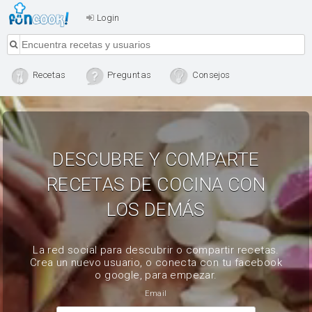
Login
Recetas
Preguntas
Consejos
DESCUBRE Y COMPARTE
RECETAS DE COCINA CON
LOS DEMÁS
La red social para descubrir o compartir recetas.
Crea un nuevo usuario, o conecta con tu facebook
o google, para empezar.
Email