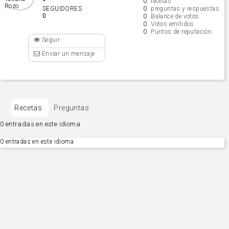
0
recetas
0
SEGUIDORES
preguntas y respuestas
0
0
Balance de votos
0
Votos emitidos
0
Puntos de reputación
Seguir
Enviar un mensaje
Recetas
Preguntas
0 entradas en este idioma
0 entradas en este idioma