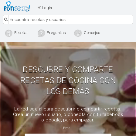
Login
Recetas
Preguntas
Consejos
DESCUBRE Y COMPARTE
RECETAS DE COCINA CON
LOS DEMÁS
La red social para descubrir o compartir recetas.
Crea un nuevo usuario, o conecta con tu facebook
o google, para empezar.
Email