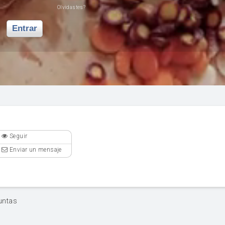
Olvidastes?
Entrar
Seguir
Enviar un mensaje
untas