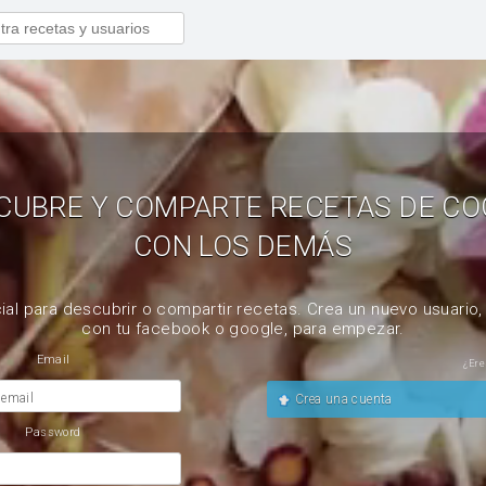
CUBRE Y COMPARTE RECETAS DE CO
CON LOS DEMÁS
ial para descubrir o compartir recetas. Crea un nuevo usuario
con tu facebook o google, para empezar.
Email
¿Ere
 email
Crea una cuenta
Password