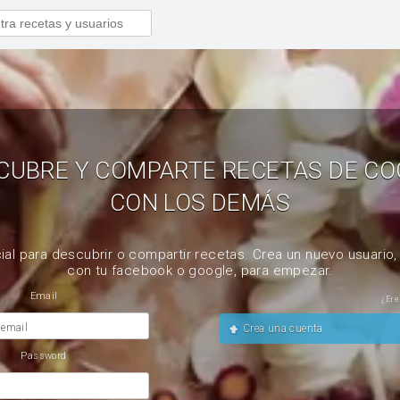
CUBRE Y COMPARTE RECETAS DE CO
CON LOS DEMÁS
ial para descubrir o compartir recetas. Crea un nuevo usuario
con tu facebook o google, para empezar.
Email
¿Ere
 email
Crea una cuenta
Password