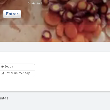
Olvidastes?
Entrar
Seguir
Enviar un mensaje
untas