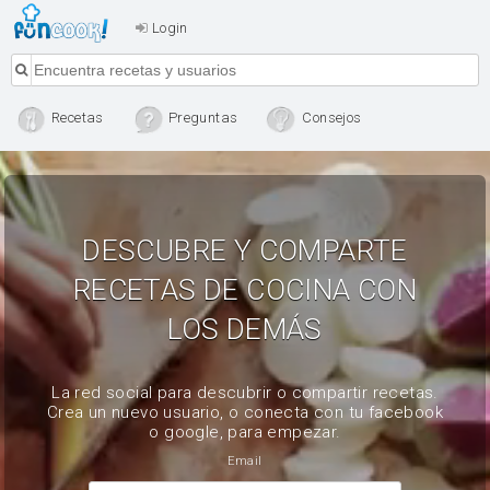
Login
Recetas
Preguntas
Consejos
DESCUBRE Y COMPARTE
RECETAS DE COCINA CON
LOS DEMÁS
La red social para descubrir o compartir recetas.
Crea un nuevo usuario, o conecta con tu facebook
o google, para empezar.
Email