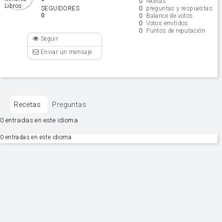
0
recetas
0
SEGUIDORES
preguntas y respuestas
0
0
Balance de votos
0
Votos emitidos
0
Puntos de reputación
Seguir
Enviar un mensaje
Recetas
Preguntas
0 entradas en este idioma
0 entradas en este idioma