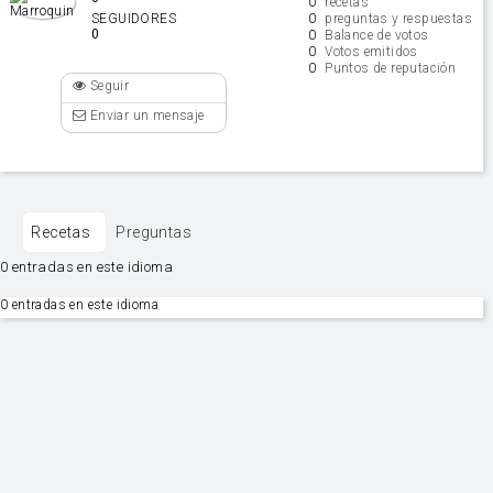
0
recetas
0
SEGUIDORES
preguntas y respuestas
0
0
Balance de votos
0
Votos emitidos
0
Puntos de reputación
Seguir
Enviar un mensaje
Recetas
Preguntas
0 entradas en este idioma
0 entradas en este idioma