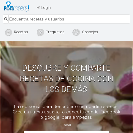
Login
Recetas
Preguntas
Consejos
DESCUBRE Y COMPARTE
RECETAS DE COCINA CON
LOS DEMÁS
La red social para descubrir o compartir recetas.
Crea un nuevo usuario, o conecta con tu facebook
o google, para empezar.
Email