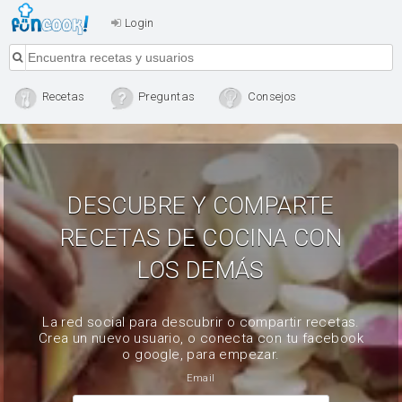
Login
Recetas
Preguntas
Consejos
DESCUBRE Y COMPARTE
RECETAS DE COCINA CON
LOS DEMÁS
La red social para descubrir o compartir recetas.
Crea un nuevo usuario, o conecta con tu facebook
o google, para empezar.
Email