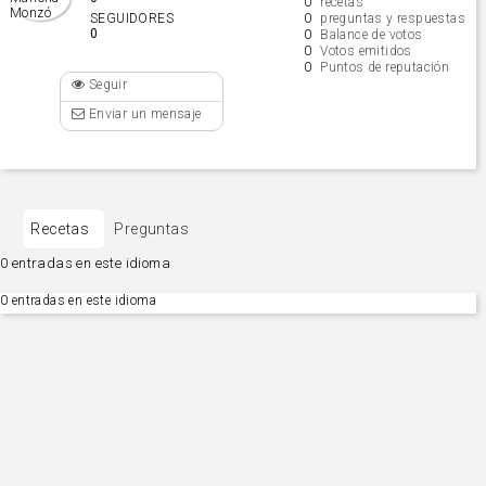
0
recetas
0
SEGUIDORES
preguntas y respuestas
0
0
Balance de votos
0
Votos emitidos
0
Puntos de reputación
Seguir
Enviar un mensaje
Recetas
Preguntas
0 entradas en este idioma
0 entradas en este idioma