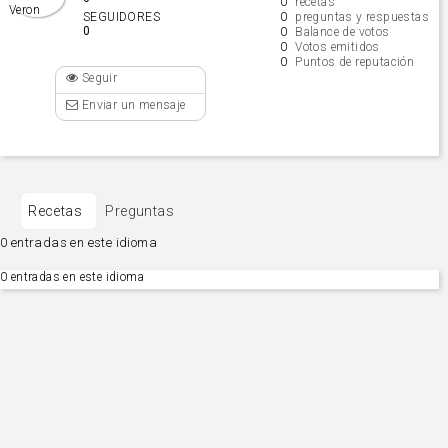
0
recetas
0
SEGUIDORES
preguntas y respuestas
0
0
Balance de votos
0
Votos emitidos
0
Puntos de reputación
Seguir
Enviar un mensaje
Recetas
Preguntas
0 entradas en este idioma
0 entradas en este idioma