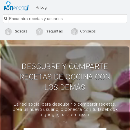
Login
Recetas
Preguntas
Consejos
DESCUBRE Y COMPARTE
RECETAS DE COCINA CON
LOS DEMÁS
La red social para descubrir o compartir recetas.
Crea un nuevo usuario, o conecta con tu facebook
o google, para empezar.
Email