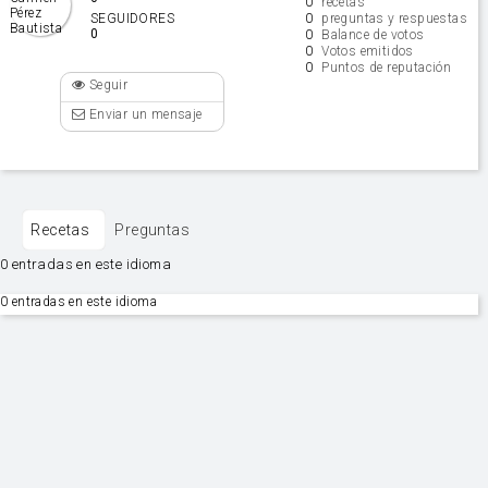
0
recetas
0
SEGUIDORES
preguntas y respuestas
0
0
Balance de votos
0
Votos emitidos
0
Puntos de reputación
Seguir
Enviar un mensaje
Recetas
Preguntas
0 entradas en este idioma
0 entradas en este idioma