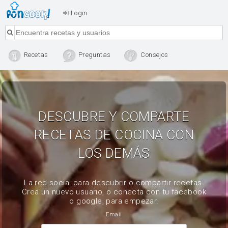
Login
Recetas
Preguntas
Consejos
DESCUBRE Y COMPARTE
RECETAS DE COCINA CON
LOS DEMÁS
La red social para descubrir o compartir recetas.
Crea un nuevo usuario, o conecta con tu facebook
o google, para empezar.
Email