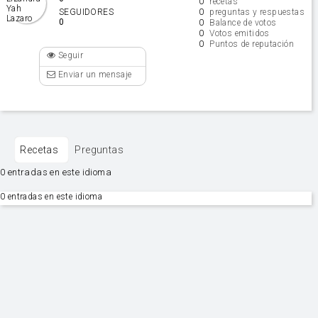
0
recetas
0
SEGUIDORES
preguntas y respuestas
0
0
Balance de votos
0
Votos emitidos
0
Puntos de reputación
Seguir
Enviar un mensaje
Recetas
Preguntas
0 entradas en este idioma
0 entradas en este idioma