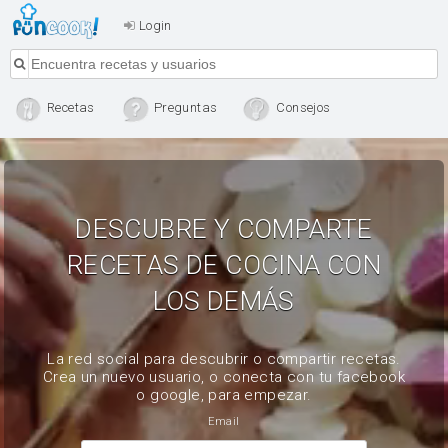
Login
Recetas
Preguntas
Consejos
DESCUBRE Y COMPARTE
RECETAS DE COCINA CON
LOS DEMÁS
La red social para descubrir o compartir recetas.
Crea un nuevo usuario, o conecta con tu facebook
o google, para empezar.
Email