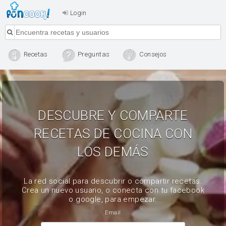
Login
Recetas
Preguntas
Consejos
DESCUBRE Y COMPARTE
RECETAS DE COCINA CON
LOS DEMÁS
La red social para descubrir o compartir recetas.
Crea un nuevo usuario, o conecta con tu facebook
o google, para empezar.
Email