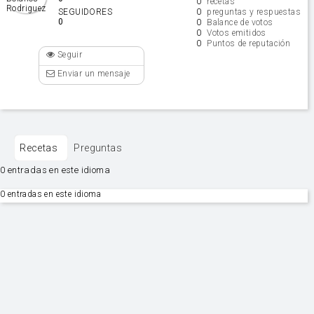
0
recetas
0
SEGUIDORES
preguntas y respuestas
0
0
Balance de votos
0
Votos emitidos
0
Puntos de reputación
Seguir
Enviar un mensaje
Recetas
Preguntas
0 entradas en este idioma
0 entradas en este idioma