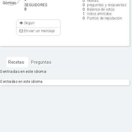
0
recetas
0
SEGUIDORES
preguntas y respuestas
0
0
Balance de votos
1
Votos emitidos
0
Puntos de reputación
Seguir
Enviar un mensaje
Recetas
Preguntas
0 entradas en este idioma
0 entradas en este idioma