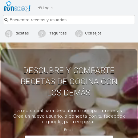
Login
Recetas
Preguntas
Consejos
DESCUBRE Y COMPARTE
RECETAS DE COCINA CON
LOS DEMÁS
La red social para descubrir o compartir recetas.
Crea un nuevo usuario, o conecta con tu facebook
o google, para empezar.
Email