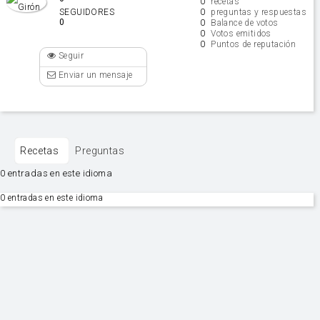
0
recetas
0
SEGUIDORES
preguntas y respuestas
0
0
Balance de votos
0
Votos emitidos
0
Puntos de reputación
Seguir
Enviar un mensaje
Recetas
Preguntas
0 entradas en este idioma
0 entradas en este idioma