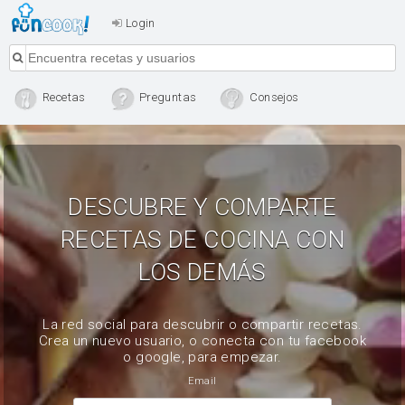
Login
Recetas
Preguntas
Consejos
DESCUBRE Y COMPARTE
RECETAS DE COCINA CON
LOS DEMÁS
La red social para descubrir o compartir recetas.
Crea un nuevo usuario, o conecta con tu facebook
o google, para empezar.
Email