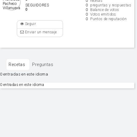
0
recetas
0
SEGUIDORES
preguntas y respuestas
0
0
Balance de votos
0
Votos emitidos
0
Puntos de reputación
Seguir
Enviar un mensaje
Recetas
Preguntas
0 entradas en este idioma
0 entradas en este idioma