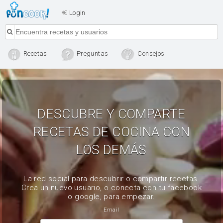
Login
Recetas
Preguntas
Consejos
DESCUBRE Y COMPARTE
RECETAS DE COCINA CON
LOS DEMÁS
La red social para descubrir o compartir recetas.
Crea un nuevo usuario, o conecta con tu facebook
o google, para empezar.
Email