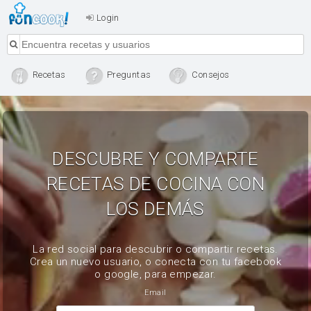
Login
Recetas
Preguntas
Consejos
DESCUBRE Y COMPARTE
RECETAS DE COCINA CON
LOS DEMÁS
La red social para descubrir o compartir recetas.
Crea un nuevo usuario, o conecta con tu facebook
o google, para empezar.
Email