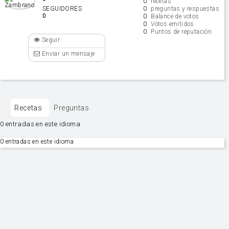
0
recetas
0
SEGUIDORES
preguntas y respuestas
0
0
Balance de votos
0
Votos emitidos
0
Puntos de reputación
Seguir
Enviar un mensaje
Recetas
Preguntas
0 entradas en este idioma
0 entradas en este idioma