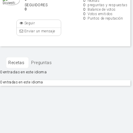
0
recetas
0
SEGUIDORES
preguntas y respuestas
0
0
Balance de votos
0
Votos emitidos
0
Puntos de reputación
Seguir
Enviar un mensaje
Recetas
Preguntas
0 entradas en este idioma
0 entradas en este idioma