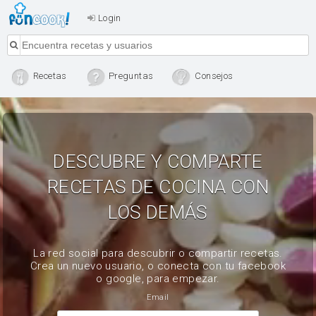
Login
Recetas
Preguntas
Consejos
DESCUBRE Y COMPARTE
RECETAS DE COCINA CON
LOS DEMÁS
La red social para descubrir o compartir recetas.
Crea un nuevo usuario, o conecta con tu facebook
o google, para empezar.
Email