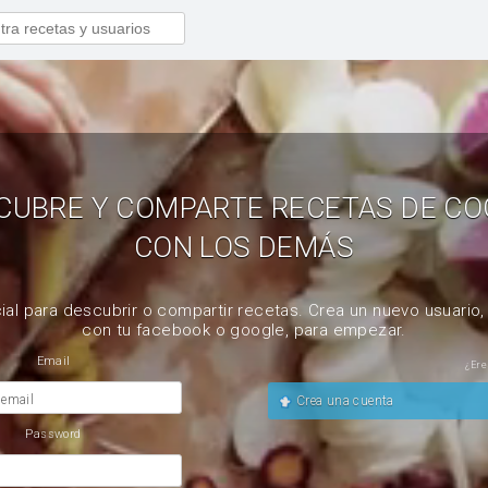
CUBRE Y COMPARTE RECETAS DE CO
CON LOS DEMÁS
ial para descubrir o compartir recetas. Crea un nuevo usuario
con tu facebook o google, para empezar.
Email
¿Ere
 email
Crea una cuenta
Password