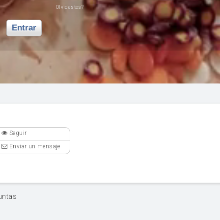
Olvidastes?
Entrar
Seguir
Enviar un mensaje
untas