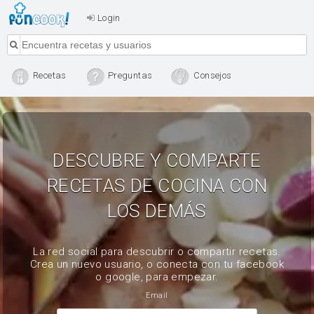
Login
Recetas
Preguntas
Consejos
DESCUBRE Y COMPARTE
RECETAS DE COCINA CON
LOS DEMÁS
La red social para descubrir o compartir recetas.
Crea un nuevo usuario, o conecta con tu facebook
o google, para empezar.
Email