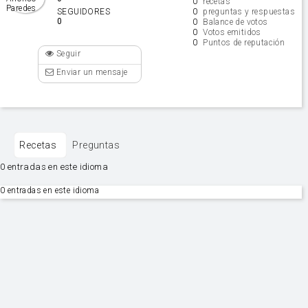
0
recetas
0
SEGUIDORES
preguntas y respuestas
0
0
Balance de votos
0
Votos emitidos
0
Puntos de reputación
Seguir
Enviar un mensaje
Recetas
Preguntas
0 entradas en este idioma
0 entradas en este idioma