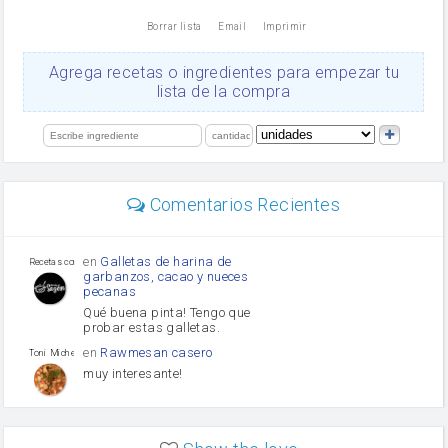
nata
Borrar lista
Email
Imprimir
Cacao en polvo
queso rallado
Ajos
Agrega recetas o ingredientes para empezar tu
orégano
lista de la compra
Levadura
salsa de soja
limón
perejil
carne picada
mayonesa
Comentarios Recientes
Diente de ajo
Tomates
Puerro
en
Galletas de harina de
Recetas con sazon
garbanzos, cacao y nueces
pecanas
Qué buena pinta! Tengo que
probar estas galletas.
en
Rawmesan casero
Toni Michel Caubet
muy interesante!
en
Lasaña casera fácil y
HOJALDROSA TV
rápida