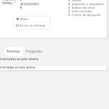
0
recetas
0
SEGUIDORES
preguntas y respuestas
0
0
Balance de votos
0
Votos emitidos
0
Puntos de reputación
Seguir
Enviar un mensaje
Recetas
Preguntas
0 entradas en este idioma
0 entradas en este idioma