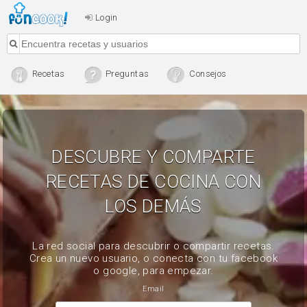
Login
Recetas
Preguntas
Consejos
DESCUBRE Y COMPARTE
RECETAS DE COCINA CON
LOS DEMÁS
La red social para descubrir o compartir recetas.
Crea un nuevo usuario, o conecta con tu facebook
o google, para empezar.
Email