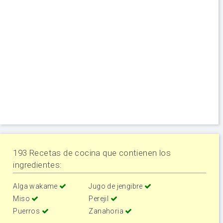
193 Recetas de cocina que contienen los
ingredientes:
Alga wakame
Jugo de jengibre
Miso
Perejil
Puerros
Zanahoria