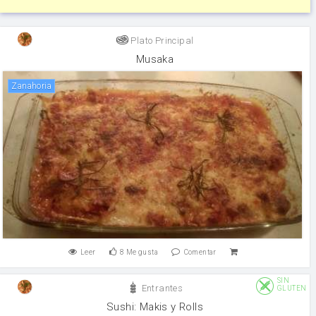
Plato Principal
Musaka
zanahoria
Leer
8
Me gusta
Comentar
SIN
Entrantes
GLUTEN
Sushi: Makis y Rolls