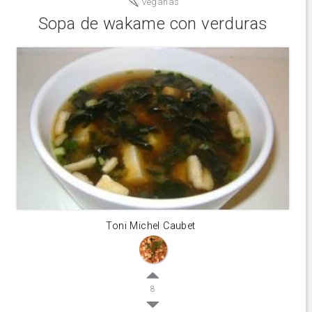
Veganas
Sopa de wakame con verduras
Toni Michel Caubet
8