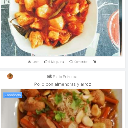
Leer
6
Me gusta
Comentar
Plato Principal
Pollo con almendras y arroz
zanahoria