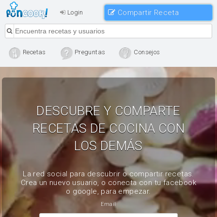
Compartir Receta
Login
Recetas
Preguntas
Consejos
DESCUBRE Y COMPARTE
RECETAS DE COCINA CON
LOS DEMÁS
La red social para descubrir o compartir recetas.
Crea un nuevo usuario, o conecta con tu facebook
o google, para empezar.
Email