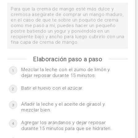
Para que la crema de mango esté más dulce y
cremosa asegúrate de comprar un mango maduro,
en el caso de que te sobre un poquito de crema
como me pasó a mí, puedes hacer un pequeño
postre batiendo un yogur y poniéndolo en un
recipiente bajo y ancho para luego cubrirlo con una
fina capa de crema de mango.
Elaboración paso a paso
Mezclar la leche con el zumo de limón y
1
dejar reposar durante 15 minutos.
Batir el huevo con el azúcar.
2
Añadir la leche y el aceite de girasol y
3
mezclar bien.
Agregar los arándanos y dejar reposar
4
durante 15 minutos para que se hidraten.