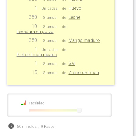
1
Huevo
Unidades
de
250
Leche
Gramos
de
10
Gramos
de
Levadura en polvo
250
Mango maduro
Gramos
de
1
Unidades
de
Piel de limón picada
1
Sal
Gramos
de
15
Zumo de limón
Gramos
de
Facilidad
60 minutos
,
9 Pasos