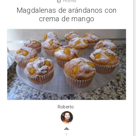
Postres
Magdalenas de arándanos con
crema de mango
Roberto
1