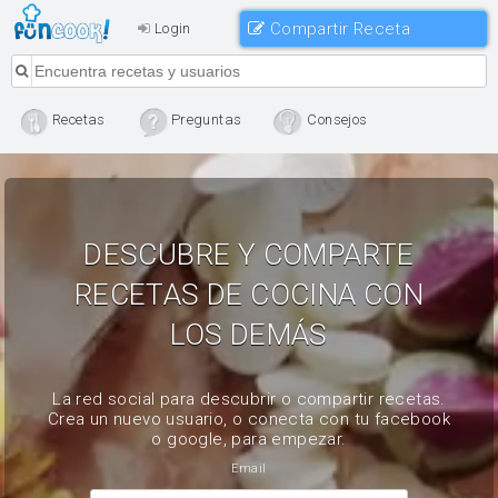
Compartir Receta
Login
Recetas
Preguntas
Consejos
DESCUBRE Y COMPARTE
RECETAS DE COCINA CON
LOS DEMÁS
La red social para descubrir o compartir recetas.
Crea un nuevo usuario, o conecta con tu facebook
o google, para empezar.
Email