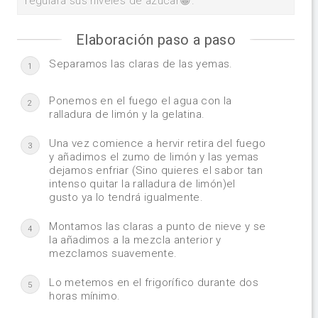
regulará sus niveles de azúcar😀.
Elaboración paso a paso
Separamos las claras de las yemas.
1
Ponemos en el fuego el agua con la
2
ralladura de limón y la gelatina.
Una vez comience a hervir retira del fuego
3
y añadimos el zumo de limón y las yemas
dejamos enfriar (Sino quieres el sabor tan
intenso quitar la ralladura de limón)el
gusto ya lo tendrá igualmente.
Montamos las claras a punto de nieve y se
4
la añadimos a la mezcla anterior y
mezclamos suavemente.
Lo metemos en el frigorífico durante dos
5
horas mínimo.