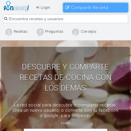
Compartir Receta
Login
Recetas
Preguntas
Consejos
DESCUBRE Y COMPARTE
RECETAS DE COCINA CON
LOS DEMÁS
La red social para descubrir o compartir recetas.
Crea un nuevo usuario, o conecta con tu facebook
o google, para empezar.
Email