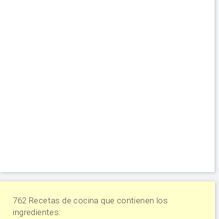
762 Recetas de cocina que contienen los
ingredientes: