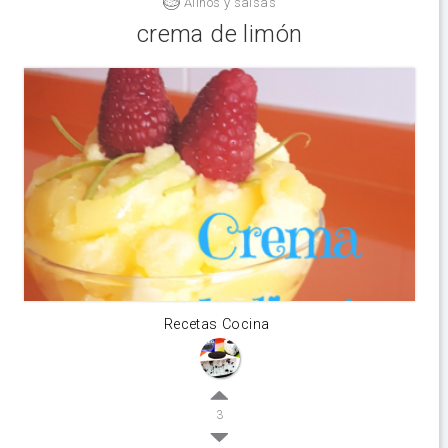
Aliños y salsas
crema de limón
Recetas Cocina
3