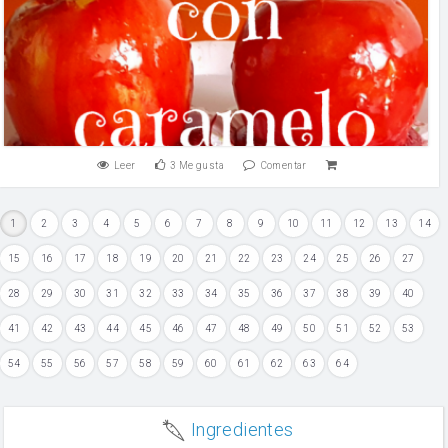
Leer
3
Me gusta
Comentar
1
2
3
4
5
6
7
8
9
10
11
12
13
14
15
16
17
18
19
20
21
22
23
24
25
26
27
28
29
30
31
32
33
34
35
36
37
38
39
40
41
42
43
44
45
46
47
48
49
50
51
52
53
54
55
56
57
58
59
60
61
62
63
64
Ingredientes