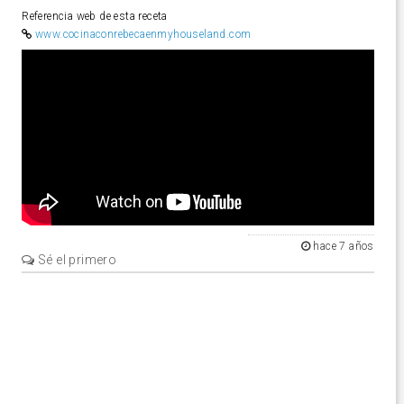
Referencia web de esta receta
www.cocinaconrebecaenmyhouseland.com
Video
hace 7 años
Sé el primero