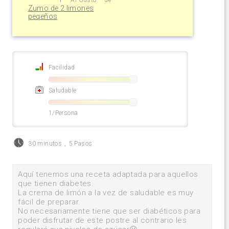
Zumo de 2 limones
peqeños
Facilidad
Saludable
1/Persona
30 minutos
,
5 Pasos
Aquí tenemos una receta adaptada para aquellos
que tienen diabetes.
La crema de limón a la vez de saludable es muy
fácil de preparar.
No necesariamente tiene que ser diabéticos para
poder disfrutar de este postre al contrario les