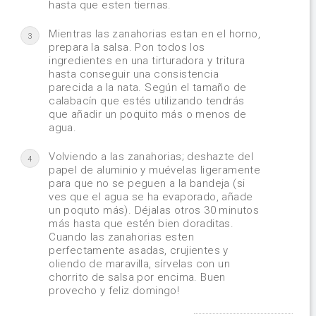
hasta que esten tiernas.
Mientras las zanahorias estan en el horno,
3
prepara la salsa. Pon todos los
ingredientes en una tirturadora y tritura
hasta conseguir una consistencia
parecida a la nata. Según el tamaño de
calabacín que estés utilizando tendrás
que añadir un poquito más o menos de
agua.
Volviendo a las zanahorias; deshazte del
4
papel de aluminio y muévelas ligeramente
para que no se peguen a la bandeja (si
ves que el agua se ha evaporado, añade
un poquto más). Déjalas otros 30 minutos
más hasta que estén bien doraditas.
Cuando las zanahorias esten
perfectamente asadas, crujientes y
oliendo de maravilla, sírvelas con un
chorrito de salsa por encima. Buen
provecho y feliz domingo!