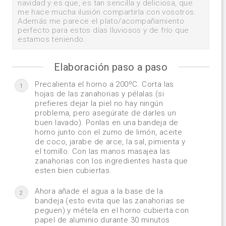
navidad y es que, es tan sencilla y deliciosa, que
me hace mucha ilusión compartirla con vosotros.
Además me parece el plato/acompañamiento
perfecto para estos días lluviosos y de frío que
estamos teniendo.
Elaboración paso a paso
Precalienta el horno a 200ºC. Corta las
1
hojas de las zanahorias y pélalas (si
prefieres dejar la piel no hay ningún
problema, pero asegúrate de darles un
buen lavado). Ponlas en una bandeja de
horno junto con el zumo de limón, aceite
de coco, jarabe de arce, la sal, pimienta y
el tomillo. Con las manos masajea las
zanahorias con los ingredientes hasta que
esten bien cubiertas.
Ahora añade el agua a la base de la
2
bandeja (esto evita que las zanahorias se
peguen) y métela en el horno cubierta con
papel de aluminio durante 30 minutos