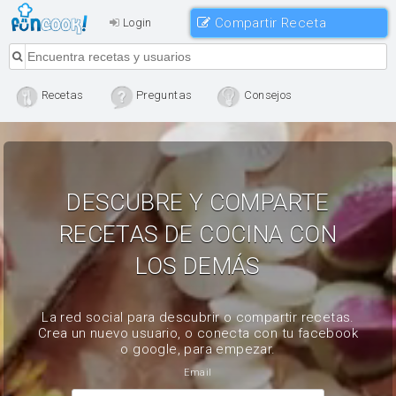
Compartir Receta
Login
Recetas
Preguntas
Consejos
DESCUBRE Y COMPARTE
RECETAS DE COCINA CON
LOS DEMÁS
La red social para descubrir o compartir recetas.
Crea un nuevo usuario, o conecta con tu facebook
o google, para empezar.
Email