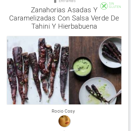
Entrantes
SIN
GLUTEN
Zanahorias Asadas Y
Caramelizadas Con Salsa Verde De
Tahini Y Hierbabuena
Rocio Cosy