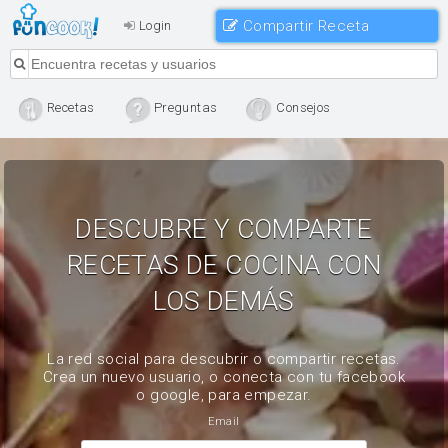
Compartir Receta
Login
Recetas
Preguntas
Consejos
DESCUBRE Y COMPARTE
RECETAS DE COCINA CON
LOS DEMÁS
La red social para descubrir o compartir recetas.
Crea un nuevo usuario, o conecta con tu facebook
o google, para empezar.
Email