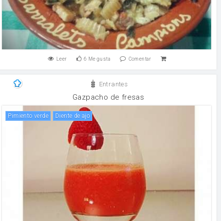
Leer
6
Me gusta
Comentar
Entrantes
Gazpacho de fresas
pimiento verde
Diente de ajo