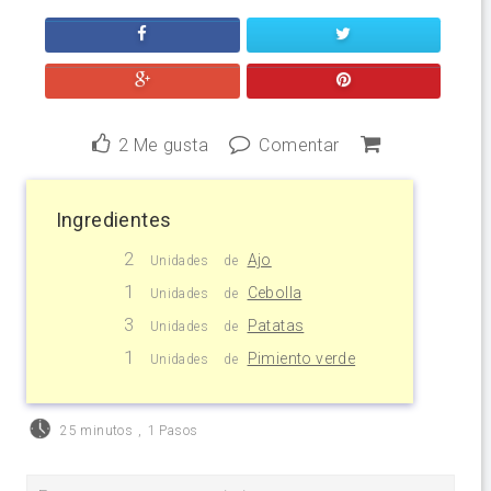
2
Me gusta
Comentar
Ingredientes
2
Ajo
Unidades
de
1
Cebolla
Unidades
de
3
Patatas
Unidades
de
1
Pimiento verde
Unidades
de
25 minutos
,
1 Pasos