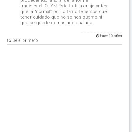
procediendo, ahora, de la forma
tradicional. OJYN! Esta tortilla cuaja antes
que la “normal” por lo tanto tenemos que
tener cuidado que no se nos queme ni
que se quede demasiado cuajada.
hace 13 años
Sé el primero