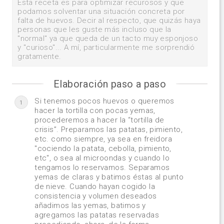
Esta receta es para optimizar recurosos y que
podamos solventar una situación concreta por
falta de huevos. Decir al respecto, que quizás haya
personas que les guste más incluso que la
"normal" ya que queda de un tacto muy esponjoso
y "curioso"... A mí, particularmente me sorprendió
gratamente.
Elaboración paso a paso
Si tenemos pocos huevos o queremos
1
hacer la tortilla con pocas yemas,
procederemos a hacer la “tortilla de
crisis”. Preparamos las patatas, pimiento,
etc. como siempre, ya sea en freidora
"cociendo la patata, cebolla, pimiento,
etc", o sea al microondas y cuando lo
tengamos lo reservamos. Separamos
yemas de claras y batimos éstas al punto
de nieve. Cuando hayan cogido la
consistencia y volumen deseados
añadimos las yemas, batimos y
agregamos las patatas reservadas