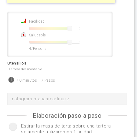
Facilidad
Saludable
4/Persona
Utensilios
Tartera desmontable.
40 minutos
,
7 Pasos
Instagram marianmartinuzzi
Elaboración paso a paso
Estirar la masa de tarta sobre una tartera,
1
solamente utilizaremos 1 unidad.