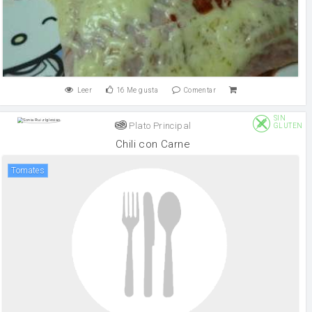
Leer
16
Me gusta
Comentar
SIN
Plato Principal
GLUTEN
Chili con Carne
Tomates