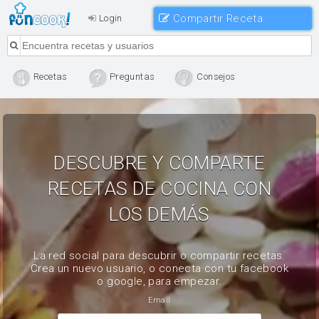
Compartir Receta
Login
Recetas
Preguntas
Consejos
DESCUBRE Y COMPARTE
RECETAS DE COCINA CON
LOS DEMÁS
La red social para descubrir o compartir recetas.
Crea un nuevo usuario, o conecta con tu facebook
o google, para empezar.
Email