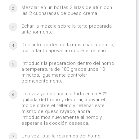
Mezclar en un bol las 3 latas de atún con
2
las 2 cucharadas de queso crema.
Echar la mezcla sobre la tarta preparada
3
anteriormente.
Doblar lo bordes de la masa hacia dentro,
4
por lo tanto apoyarían sobre el relleno.
Introducir la preparación dentro del horno
5
a temperatura de 180 grados unos 10
minutos, igualmente controlar
permanentemente.
Una vez ya cocinada la tarta en un 80%,
6
quitarla del horno y decorar, apoyar el
molde sobre el relleno y rellenar este
mismo de queso rayado, ahora
introducimos nuevamente al horno y
esperar a la cocción deseada.
Una vez lista, la retiramos del horno,
7