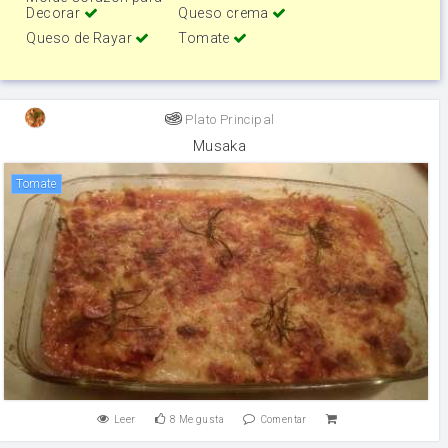
Decorar
Queso crema
Queso de Rayar
Tomate
Plato Principal
Musaka
tomate
Leer
8
Me gusta
Comentar