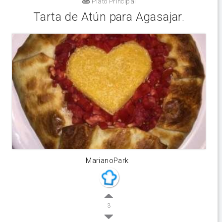
Plato Principal
Tarta de Atún para Agasajar.
MarianoPark
3