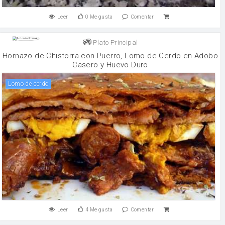
Leer
0
Me gusta
Comentar
Plato Principal
Hornazo de Chistorra con Puerro, Lomo de Cerdo en Adobo
Casero y Huevo Duro
Lomo de cerdo
Leer
4
Me gusta
Comentar