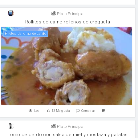
Plato Principal
Rollitos de carne rellenos de croqueta
filetes de lomo de cerdo
Leer
13
Me gusta
Comentar
Plato Principal
Lomo de cerdo con salsa de miel y mostaza y patatas