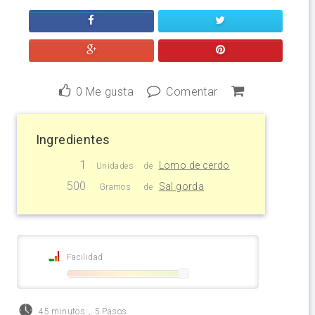
0
Me gusta
Comentar
Ingredientes
1
Lomo de cerdo
Unidades
de
500
Sal gorda
Gramos
de
Facilidad
45 minutos
,
5 Pasos