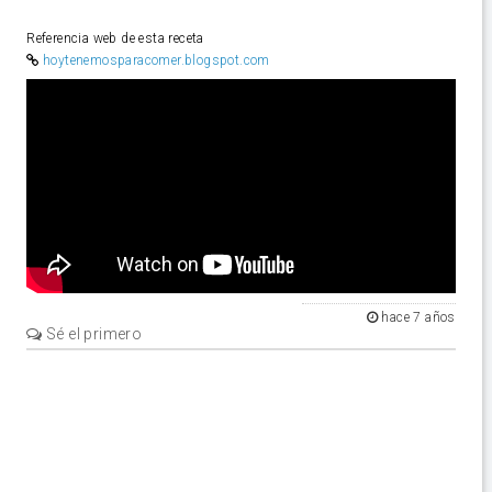
Referencia web de esta receta
hoytenemosparacomer.blogspot.com
Video
hace 7 años
Sé el primero