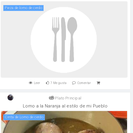
pieza de lomo de cerdo
Leer
7
Me gusta
Comentar
Plato Principal
Lomo a la Naranja al estilo de mi Pueblo
Cinta de Lomo de cerdo