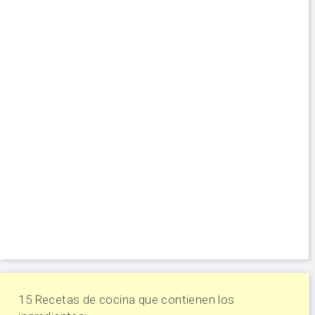
15 Recetas de cocina que contienen los