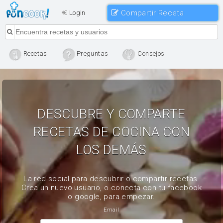
Compartir Receta
Login
Recetas
Preguntas
Consejos
DESCUBRE Y COMPARTE
RECETAS DE COCINA CON
LOS DEMÁS
La red social para descubrir o compartir recetas.
Crea un nuevo usuario, o conecta con tu facebook
o google, para empezar.
Email