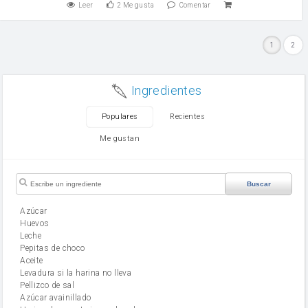
Leer
2
Me gusta
Comentar
1
2
Ingredientes
Populares
Recientes
Me gustan
Buscar
Azúcar
huevos
leche
Pepitas de choco
aceite
Levadura si la harina no lleva
Pellizco de sal
Azúcar avainillado