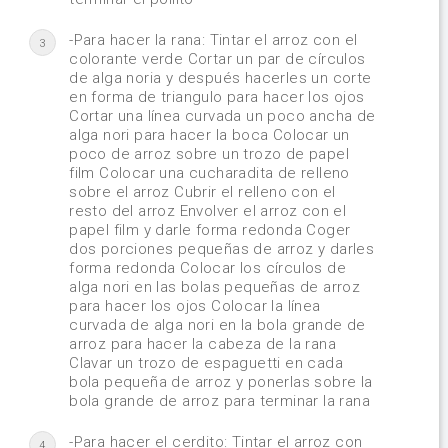
-Para hacer la rana: Tintar el arroz con el
3
colorante verde Cortar un par de círculos
de alga noria y después hacerles un corte
en forma de triangulo para hacer los ojos
Cortar una línea curvada un poco ancha de
alga nori para hacer la boca Colocar un
poco de arroz sobre un trozo de papel
film Colocar una cucharadita de relleno
sobre el arroz Cubrir el relleno con el
resto del arroz Envolver el arroz con el
papel film y darle forma redonda Coger
dos porciones pequeñas de arroz y darles
forma redonda Colocar los círculos de
alga nori en las bolas pequeñas de arroz
para hacer los ojos Colocar la línea
curvada de alga nori en la bola grande de
arroz para hacer la cabeza de la rana
Clavar un trozo de espaguetti en cada
bola pequeña de arroz y ponerlas sobre la
bola grande de arroz para terminar la rana
-Para hacer el cerdito: Tintar el arroz con
4