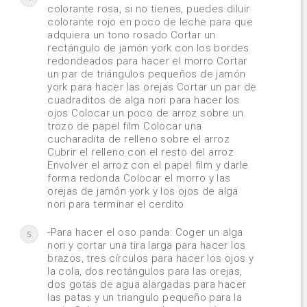
colorante rosa, si no tienes, puedes diluir
colorante rojo en poco de leche para que
adquiera un tono rosado Cortar un
rectángulo de jamón york con los bordes
redondeados para hacer el morro Cortar
un par de triángulos pequeños de jamón
york para hacer las orejas Cortar un par de
cuadraditos de alga nori para hacer los
ojos Colocar un poco de arroz sobre un
trozo de papel film Colocar una
cucharadita de relleno sobre el arroz
Cubrir el relleno con el resto del arroz
Envolver el arroz con el papel film y darle
forma redonda Colocar el morro y las
orejas de jamón york y los ojos de alga
nori para terminar el cerdito
-Para hacer el oso panda: Coger un alga
5
nori y cortar una tira larga para hacer los
brazos, tres círculos para hacer los ojos y
la cola, dos rectángulos para las orejas,
dos gotas de agua alargadas para hacer
las patas y un triangulo pequeño para la