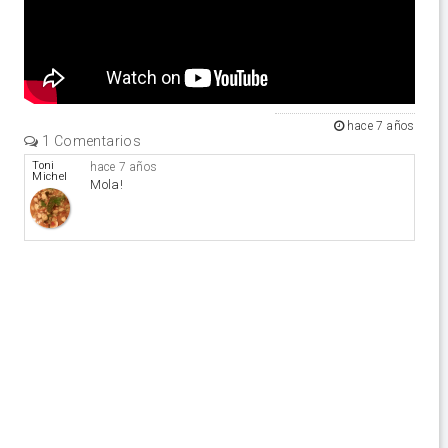
hace 7 años
1 Comentarios
Toni
hace 7 años
Michel
Mola!
Caubet