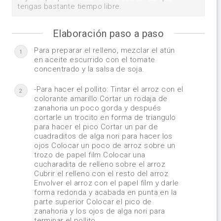
tengas bastante tiempo libre.
Elaboración paso a paso
Para preparar el relleno, mezclar el atún
1
en aceite escurrido con el tomate
concentrado y la salsa de soja.
-Para hacer el pollito: Tintar el arroz con el
2
colorante amarillo Cortar un rodaja de
zanahoria un poco gorda y después
cortarle un trocito en forma de triangulo
para hacer el pico Cortar un par de
cuadraditos de alga nori para hacer los
ojos Colocar un poco de arroz sobre un
trozo de papel film Colocar una
cucharadita de relleno sobre el arroz
Cubrir el relleno con el resto del arroz
Envolver el arroz con el papel film y darle
forma redonda y acabada en punta en la
parte superior Colocar el pico de
zanahoria y los ojos de alga nori para
terminar el pollito