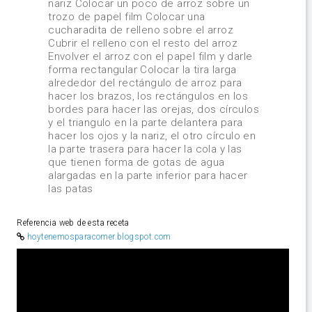
nariz Colocar un poco de arroz sobre un
trozo de papel film Colocar una
cucharadita de relleno sobre el arroz
Cubrir el relleno con el resto del arroz
Envolver el arroz con el papel film y darle
forma rectangular Colocar la tira larga
alrededor del rectángulo de arroz para
hacer los brazos, los rectángulos en los
bordes para hacer las orejas, dos círculos
y el triangulo en la parte delantera para
hacer los ojos y la nariz, el otro círculo en
la parte trasera para hacer la cola y las
que tienen forma de gotas de agua
alargadas en la parte inferior para hacer
las patas
Referencia web de esta receta
hoytenemosparacomer.blogspot.com
Video