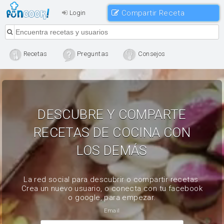
Compartir Receta
Login
Recetas
Preguntas
Consejos
DESCUBRE Y COMPARTE
RECETAS DE COCINA CON
LOS DEMÁS
La red social para descubrir o compartir recetas.
Crea un nuevo usuario, o conecta con tu facebook
o google, para empezar.
Email