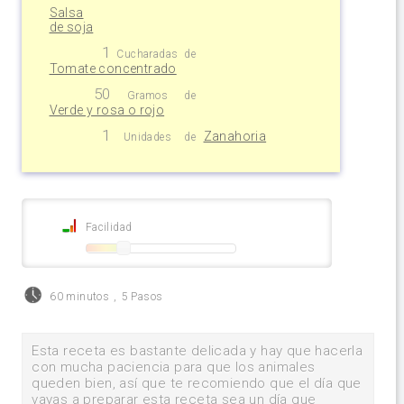
Salsa
de soja
1
Cucharadas
de
Tomate concentrado
50
Gramos
de
Verde y rosa o rojo
1
Zanahoria
Unidades
de
Facilidad
60 minutos
,
5 Pasos
Esta receta es bastante delicada y hay que hacerla
con mucha paciencia para que los animales
queden bien, así que te recomiendo que el día que
vayas a preparar esta receta sea un día que