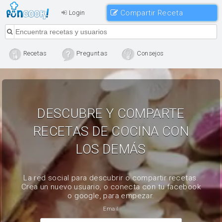
Compartir Receta
Login
Recetas
Preguntas
Consejos
DESCUBRE Y COMPARTE
RECETAS DE COCINA CON
LOS DEMÁS
La red social para descubrir o compartir recetas.
Crea un nuevo usuario, o conecta con tu facebook
o google, para empezar.
Email