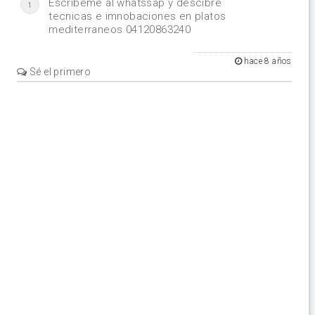
Escribeme al whatssap y descibre
1
tecnicas e imnobaciones en platos
mediterraneos 04120863240
hace 8 años
Sé el primero