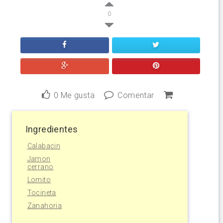
0
0
Me gusta
Comentar
Ingredientes
Calabacin
Jamon
cerrano
Lomito
Tocineta
Zanahoria