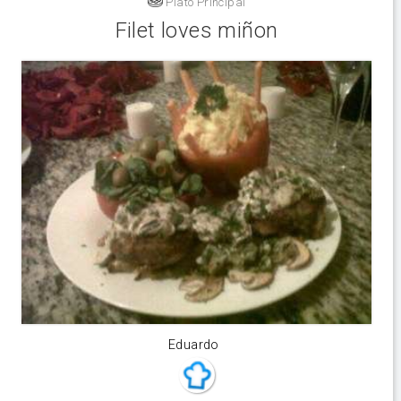
Plato Principal
Filet loves miñon
Eduardo