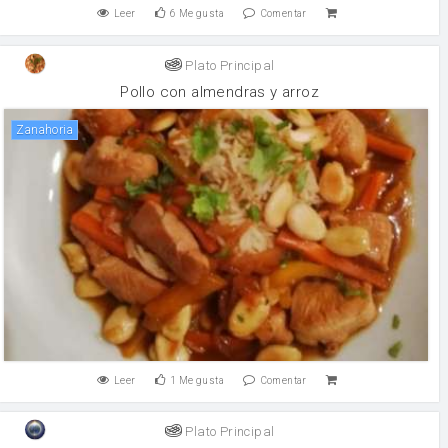
Leer
6
Me gusta
Comentar
Plato Principal
Pollo con almendras y arroz
zanahoria
Leer
1
Me gusta
Comentar
Plato Principal