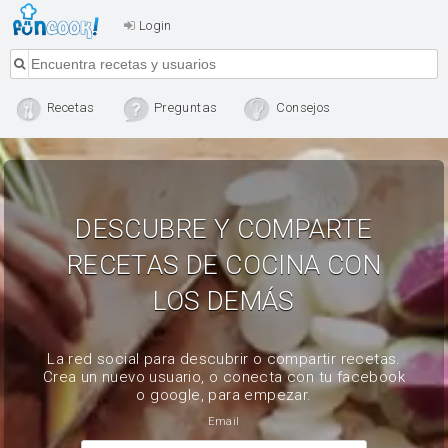
Login
Recetas
Preguntas
Consejos
DESCUBRE Y COMPARTE
RECETAS DE COCINA CON
LOS DEMÁS
La red social para descubrir o compartir recetas.
Crea un nuevo usuario, o conecta con tu facebook
o google, para empezar.
Email