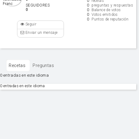
0
recetas
0
SEGUIDORES
preguntas y respuestas
0
0
Balance de votos
0
Votos emitidos
0
Puntos de reputación
Seguir
Enviar un mensaje
Recetas
Preguntas
0 entradas en este idioma
0 entradas en este idioma