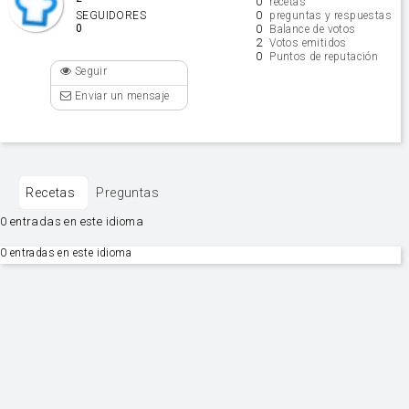
0
recetas
0
SEGUIDORES
preguntas y respuestas
0
0
Balance de votos
2
Votos emitidos
0
Puntos de reputación
Seguir
Enviar un mensaje
Recetas
Preguntas
0 entradas en este idioma
0 entradas en este idioma