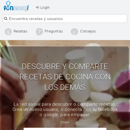
Login
Recetas
Preguntas
Consejos
DESCUBRE Y COMPARTE
RECETAS DE COCINA CON
LOS DEMÁS
La red social para descubrir o compartir recetas.
Crea un nuevo usuario, o conecta con tu facebook
o google, para empezar.
Email