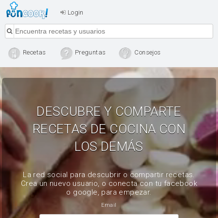
Login
Recetas
Preguntas
Consejos
DESCUBRE Y COMPARTE
RECETAS DE COCINA CON
LOS DEMÁS
La red social para descubrir o compartir recetas.
Crea un nuevo usuario, o conecta con tu facebook
o google, para empezar.
Email