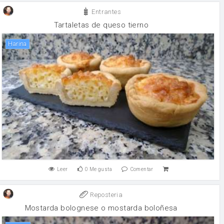
Entrantes
Tartaletas de queso tierno
harina
Leer
0
Me gusta
Comentar
Reposteria
Mostarda bolognese o mostarda boloñesa