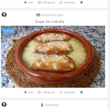
Leer
0
Me gusta
Comentar
Plato Principal
Sopa de cebolla
harina
Leer
1
Me gusta
Comentar
Entrantes