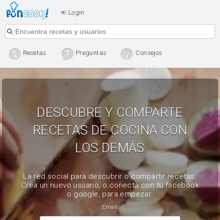
Login
Recetas
Preguntas
Consejos
DESCUBRE Y COMPARTE
RECETAS DE COCINA CON
LOS DEMÁS
La red social para descubrir o compartir recetas.
Crea un nuevo usuario, o conecta con tu facebook
o google, para empezar.
Email