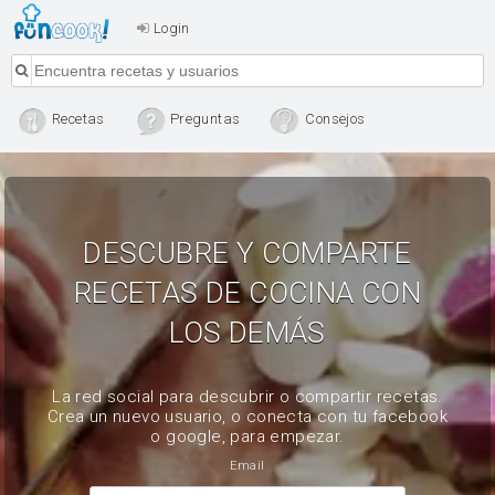
Login
Recetas
Preguntas
Consejos
DESCUBRE Y COMPARTE
RECETAS DE COCINA CON
LOS DEMÁS
La red social para descubrir o compartir recetas.
Crea un nuevo usuario, o conecta con tu facebook
o google, para empezar.
Email