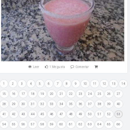
Leer
1
Me gusta
Comentar
1
2
3
4
5
6
7
8
9
10
11
12
13
14
15
16
17
18
19
20
21
22
23
24
25
26
27
28
29
30
31
32
33
34
35
36
37
38
39
40
41
42
43
44
45
46
47
48
49
50
51
52
53
54
55
56
57
58
59
60
61
62
63
64
65
66