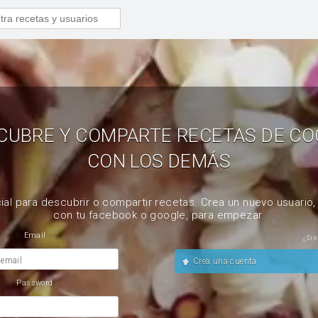
CUBRE Y COMPARTE RECETAS DE CO
CON LOS DEMÁS
ial para descubrir o compartir recetas. Crea un nuevo usuario
con tu facebook o google, para empezar.
Email
¿Ere
 email
Crea una cuenta
Password