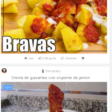
Leer
0
Me gusta
Comentar
Entrantes
Crema de guisantes con crujiente de jamón
agua