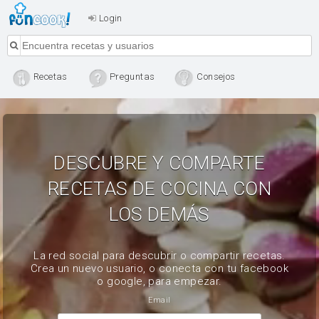
Login
Recetas
Preguntas
Consejos
DESCUBRE Y COMPARTE
RECETAS DE COCINA CON
LOS DEMÁS
La red social para descubrir o compartir recetas.
Crea un nuevo usuario, o conecta con tu facebook
o google, para empezar.
Email