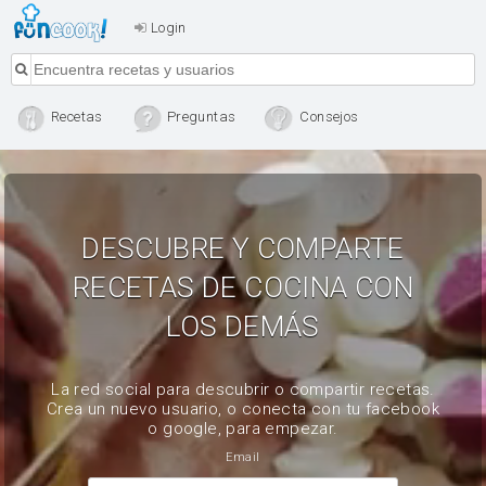
Login
Recetas
Preguntas
Consejos
DESCUBRE Y COMPARTE
RECETAS DE COCINA CON
LOS DEMÁS
La red social para descubrir o compartir recetas.
Crea un nuevo usuario, o conecta con tu facebook
o google, para empezar.
Email