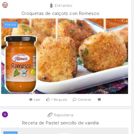
Entrantes
Croquetas de calçots con Romesco
harina
Leer
1
Me gusta
Comentar
Reposteria
Receta de Pastel sencillo de vainilla