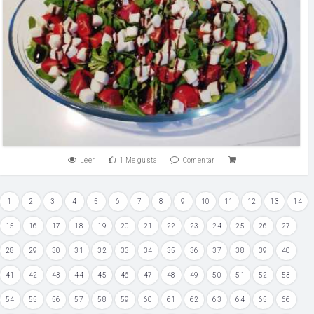
Leer
1
Me gusta
Comentar
1
2
3
4
5
6
7
8
9
10
11
12
13
14
15
16
17
18
19
20
21
22
23
24
25
26
27
28
29
30
31
32
33
34
35
36
37
38
39
40
41
42
43
44
45
46
47
48
49
50
51
52
53
54
55
56
57
58
59
60
61
62
63
64
65
66