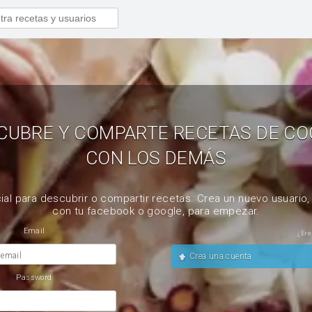
CUBRE Y COMPARTE RECETAS DE CO
CON LOS DEMÁS
ial para descubrir o compartir recetas. Crea un nuevo usuario
con tu facebook o google, para empezar.
Email
¿Ere
 email
Crea una cuenta
Password