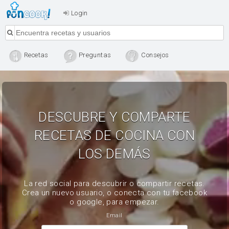
Login
Recetas
Preguntas
Consejos
DESCUBRE Y COMPARTE
RECETAS DE COCINA CON
LOS DEMÁS
La red social para descubrir o compartir recetas.
Crea un nuevo usuario, o conecta con tu facebook
o google, para empezar.
Email