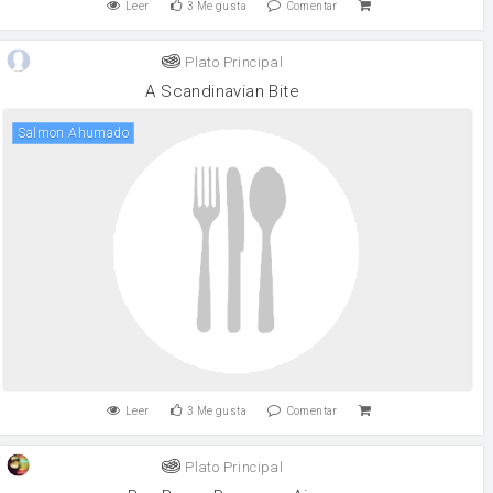
Leer
3
Me gusta
Comentar
Plato Principal
A Scandinavian Bite
Salmon Ahumado
Leer
3
Me gusta
Comentar
Plato Principal