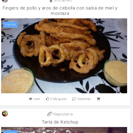
Entrantes
Fingers de pollo y aros de cebolla con salsa de miel y
mostaza
harina
Leer
9
Me gusta
Comentar
Reposteria
Tarta de Ketchup