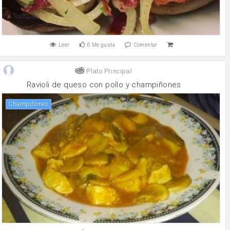
Leer
6
Me gusta
Comentar
Plato Principal
Ravioli de queso con pollo y champiñones
champiñones