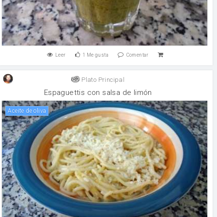
Leer
1
Me gusta
Comentar
Plato Principal
Espaguettis con salsa de limón
aceite de oliva