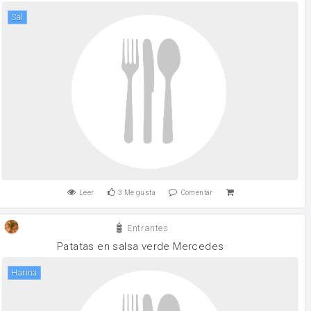
sal
Leer
3
Me gusta
Comentar
Entrantes
Patatas en salsa verde Mercedes
harina