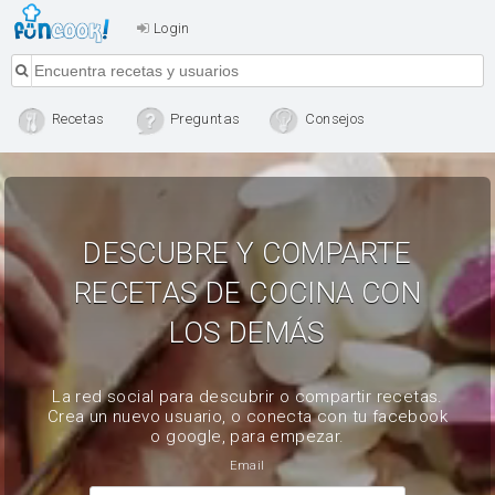
Login
Recetas
Preguntas
Consejos
DESCUBRE Y COMPARTE
RECETAS DE COCINA CON
LOS DEMÁS
La red social para descubrir o compartir recetas.
Crea un nuevo usuario, o conecta con tu facebook
o google, para empezar.
Email