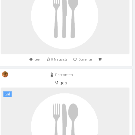
Leer
0
Me gusta
Comentar
Entrantes
Migas
sal