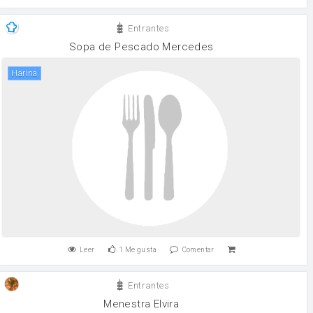
Entrantes
Sopa de Pescado Mercedes
harina
Leer
1
Me gusta
Comentar
Entrantes
Menestra Elvira