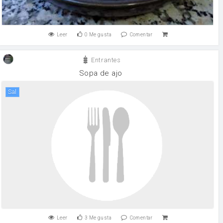
Leer
0
Me gusta
Comentar
Entrantes
Sopa de ajo
sal
Leer
3
Me gusta
Comentar