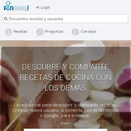
Login
Recetas
Preguntas
Consejos
DESCUBRE Y COMPARTE
RECETAS DE COCINA CON
LOS DEMÁS
La red social para descubrir o compartir recetas.
Crea un nuevo usuario, o conecta con tu facebook
o google, para empezar.
Email