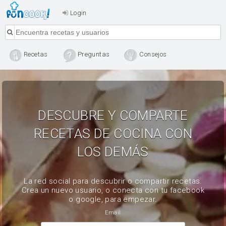
Login
Recetas
Preguntas
Consejos
DESCUBRE Y COMPARTE
RECETAS DE COCINA CON
LOS DEMÁS
La red social para descubrir o compartir recetas.
Crea un nuevo usuario, o conecta con tu facebook
o google, para empezar.
Email