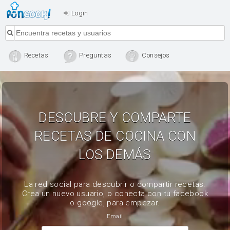
Login
Recetas
Preguntas
Consejos
DESCUBRE Y COMPARTE
RECETAS DE COCINA CON
LOS DEMÁS
La red social para descubrir o compartir recetas.
Crea un nuevo usuario, o conecta con tu facebook
o google, para empezar.
Email