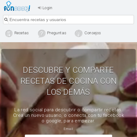
Login
Recetas
Preguntas
Consejos
DESCUBRE Y COMPARTE
RECETAS DE COCINA CON
LOS DEMÁS
La red social para descubrir o compartir recetas.
Crea un nuevo usuario, o conecta con tu facebook
o google, para empezar.
Email