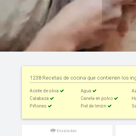
1238 Recetas de cocina que contienen los ing
Aceite de oliva
Agua
A
Calabaza
Canela en polvo
H
Piñones
Piel de limón
S
Ensaladas