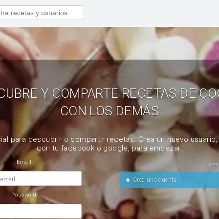
CUBRE Y COMPARTE RECETAS DE CO
CON LOS DEMÁS
ial para descubrir o compartir recetas. Crea un nuevo usuario
con tu facebook o google, para empezar.
Email
¿Ere
 email
Crea una cuenta
Password