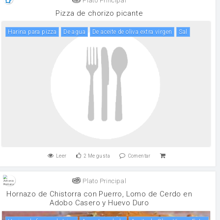
Plato Principal
Pizza de chorizo picante
Harina para pizza
de agua
De aceite de oliva extra virgen
sal
Leer
2
Me gusta
Comentar
Plato Principal
Hornazo de Chistorra con Puerro, Lomo de Cerdo en
Adobo Casero y Huevo Duro