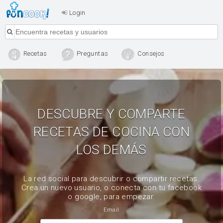
Login
Recetas
Preguntas
Consejos
DESCUBRE Y COMPARTE
RECETAS DE COCINA CON
LOS DEMÁS
La red social para descubrir o compartir recetas.
Crea un nuevo usuario, o conecta con tu facebook
o google, para empezar.
Email