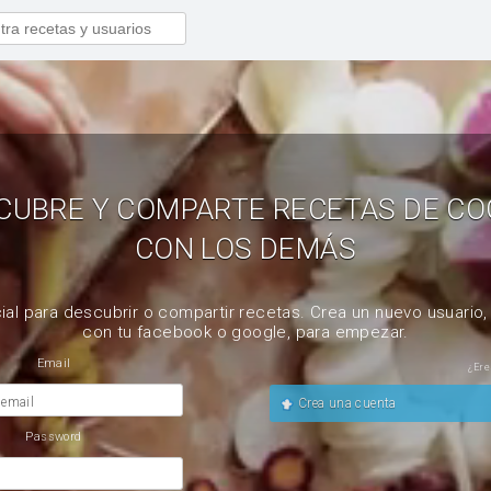
CUBRE Y COMPARTE RECETAS DE CO
CON LOS DEMÁS
ial para descubrir o compartir recetas. Crea un nuevo usuario
con tu facebook o google, para empezar.
Email
¿Ere
 email
Crea una cuenta
Password