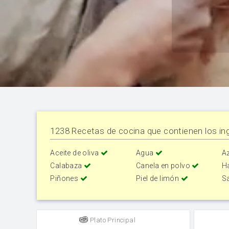
1238 Recetas de cocina que contienen los ing
Aceite de oliva
Agua
A
Calabaza
Canela en polvo
H
Piñones
Piel de limón
S
Plato Principal